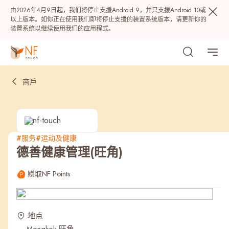
由2026年4月9日起，我们将停止支援Android 9，并只支援Android 10或
以上版本。如你正在使用我们即将停止支援的装置系统版本，请更新你的
装置系统以继续使用我们的应用程式。
商戶
#服务
#运动及健康
德善健康管理(旺角)
热门
赚取NF Points
NF 种籽
NF Points
AIRSIDE
奖赏
地点
最近搜寻纪录